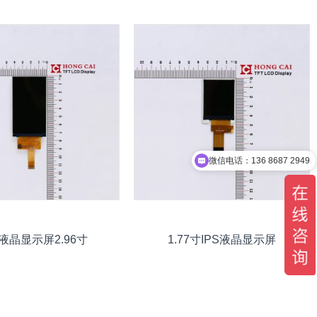
微信电话：136 8687 2949
技术支持
9液晶显示屏2.96寸
1.77寸IPS液晶显示屏