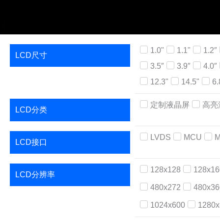
1.0"
1.1"
1.2″
LCD尺寸
3.5″
3.9″
4.0″
12.3"
14.5"
6.
定制液晶屏
高亮
LCD分类
LVDS
MCU
M
LCD接口
128x128
128x16
LCD分辨率
480x272
480x36
1024x600
1280x