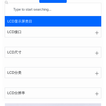
Search
LCD显示屏类目
LCD接口
LCD尺寸
LCD分类
LCD分辨率