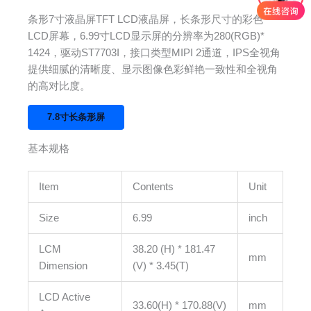
条形7寸液晶屏TFT LCD液晶屏，长条形尺寸的彩色
LCD屏幕，6.99寸LCD显示屏的分辨率为280(RGB)*
1424，驱动ST7703I，接口类型MIPI 2通道，IPS全视角
提供细腻的清晰度、显示图像色彩鲜艳一致性和全视角
的高对比度。
7.8寸长条形屏
基本规格
Item
Contents
Unit
Size
6.99
inch
LCM
38.20 (H) * 181.47
mm
Dimension
(V) * 3.45(T)
LCD Active
33.60(H) * 170.88(V)
mm