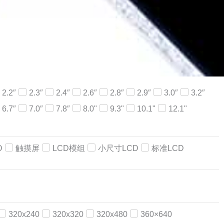
2.2″
2.3″
2.4″
2.6″
2.8″
2.9″
3.0″
3.2″
6.7″
7.0″
7.8″
8.0"
9.3"
10.1"
12.1"
D
触摸屏
LCD模组
小尺寸LCD
标准LCD
320x240
320x320
320x480
360×640