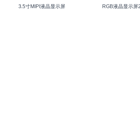
3.5寸MIPI液晶显示屏
RGB液晶显示屏2
MIPI液晶显示屏10.1寸
12.3寸液晶显
1024×600