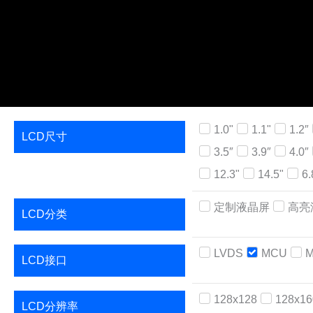
1.0"
1.1"
1.2″
LCD尺寸
3.5″
3.9″
4.0″
12.3"
14.5"
6.
定制液晶屏
高亮
LCD分类
LVDS
MCU
M
LCD接口
128x128
128x16
LCD分辨率