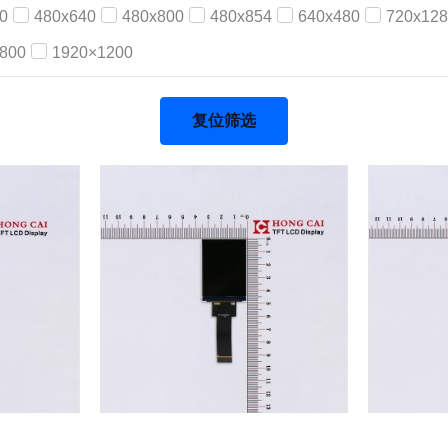
0
480x640
480x800
480x854
640x480
720x128
800
1920×1200
复位筛选