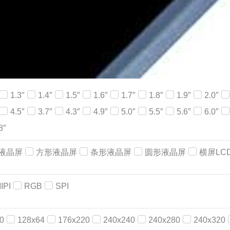
1.3″
1.4″
1.5″
1.6″
1.7″
1.8″
1.9″
2.0″
4.5″
3.7″
4.3″
4.9″
5.0″
5.5″
5.6″
6.0″
8″
液晶屏
方形液晶屏
条形液晶屏
圆形液晶屏
横屏LC
IPI
RGB
SPI
0
128x64
176x220
240x240
240x280
240x320