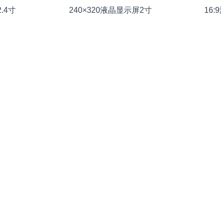
.4寸
240×320液晶显示屏2寸
16:
示屏
12.1寸液晶显示屏1280×800
10.1寸