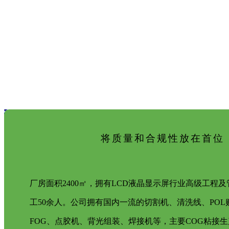
将质量和合规性放在首位
厂房面积2400㎡，拥有LCD液晶显示屏行业高级工程及
工50余人。公司拥有国内一流的切割机、清洗线、POL
FOG、点胶机、背光组装、焊接机等，主要COG粘接生