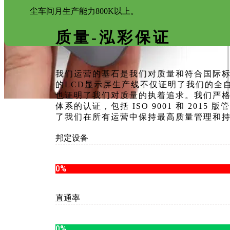
尘车间月生产能力800K以上。
质量-泓彩保证
我们运营的基石是我们对质量和符合国际
的LCD显示屏生产线不仅证明了我们的全
也证明了我们对质量的执着追求。我们严
体系的认证，包括 ISO 9001 和 2015
了我们在所有运营中保持最高质量管理和
邦定设备
>校准精度um每周一次
0
%
直通率
>产品一次性合格率
0
%