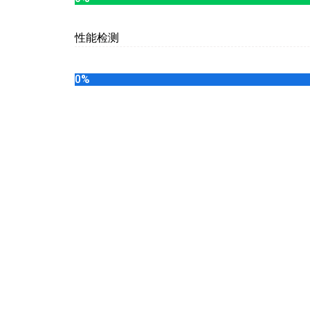
性能检测
>3次电性能和稳定性试验
0
%