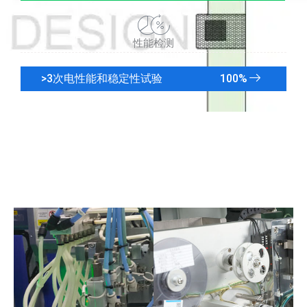
性能检测
>3次电性能和稳定性试验
100
%
TFT LCD生产