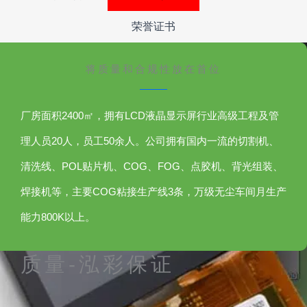
荣誉证书
将质量和合规性放在首位
厂房面积2400㎡，拥有LCD液晶显示屏行业高级工程及管
理人员20人，员工50余人。公司拥有国内一流的切割机、
清洗线、POL贴片机、COG、FOG、点胶机、背光组装、
焊接机等，主要COG粘接生产线3条，万级无尘车间月生产
能力800K以上。
质量-泓彩保证