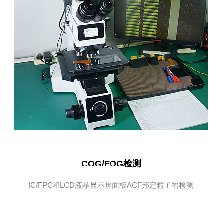
COG/FOG检测
IC/FPC和LCD液晶显示屏面板ACF邦定粒子的检测