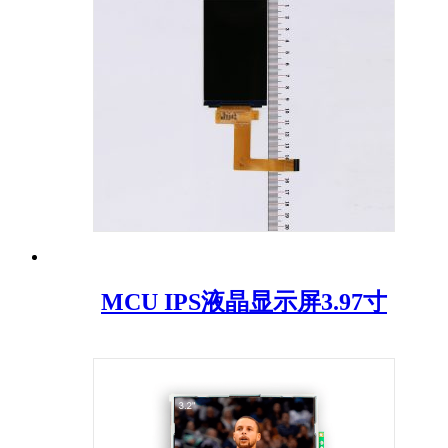
MCU IPS液晶显示屏3.97寸