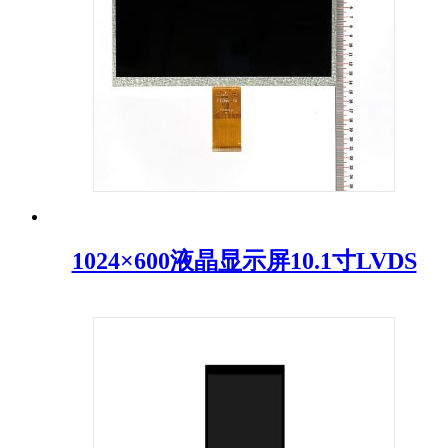
1024×600液晶显示屏10.1寸LVDS