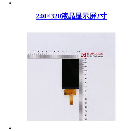
240×320液晶显示屏2寸