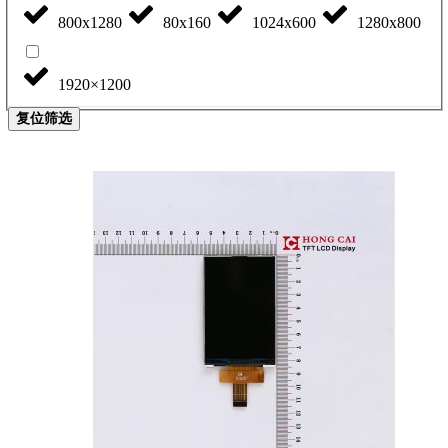
800x1280
80x160
1024x600
1280x800
1920×1200
复位筛选