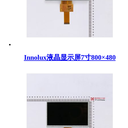
Innolux液晶显示屏7寸800×480