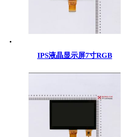
IPS液晶显示屏7寸RGB