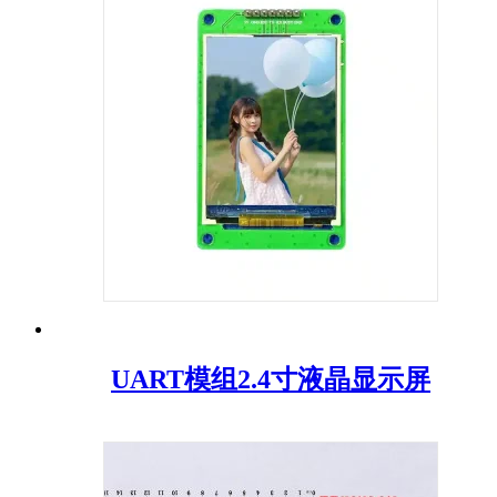
UART模组2.4寸液晶显示屏