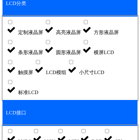
LCD分类
定制液晶屏
高亮液晶屏
方形液晶屏
条形液晶屏
圆形液晶屏
横屏LCD
触摸屏
LCD模组
小尺寸LCD
标准LCD
LCD接口