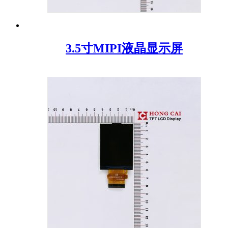
3.5寸MIPI液晶显示屏