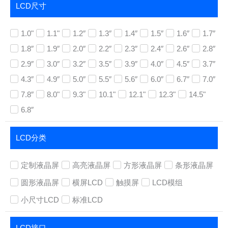
LCD尺寸
1.0"
1.1"
1.2″
1.3″
1.4″
1.5″
1.6″
1.7″
1.8″
1.9″
2.0″
2.2″
2.3″
2.4″
2.6″
2.8″
2.9″
3.0″
3.2″
3.5″
3.9″
4.0″
4.5″
3.7″
4.3″
4.9″
5.0″
5.5″
5.6″
6.0″
6.7″
7.0″
7.8″
8.0"
9.3"
10.1"
12.1"
12.3"
14.5"
6.8″
LCD分类
定制液晶屏
高亮液晶屏
方形液晶屏
条形液晶屏
圆形液晶屏
横屏LCD
触摸屏
LCD模组
小尺寸LCD
标准LCD