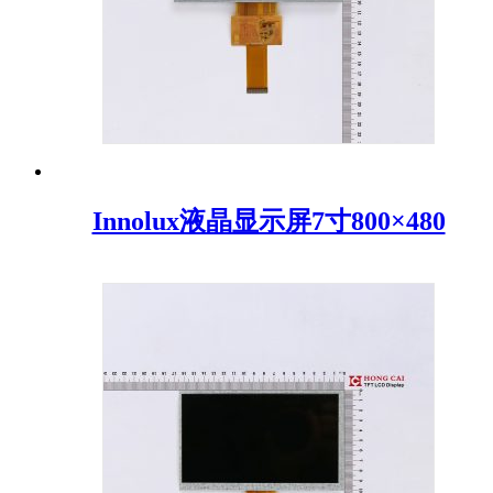
Innolux液晶显示屏7寸800×480