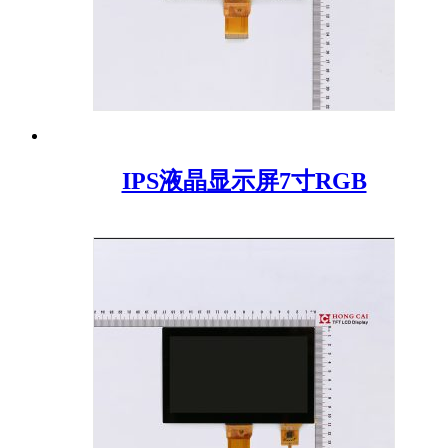
IPS液晶显示屏7寸RGB