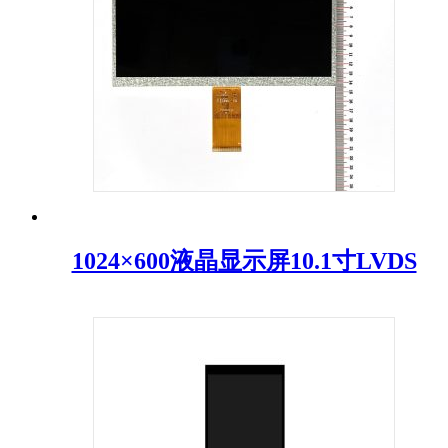
1024×600液晶显示屏10.1寸LVDS