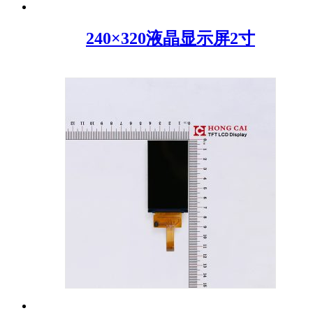
240×320液晶显示屏2寸