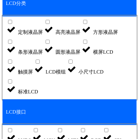
LCD分类
定制液晶屏
高亮液晶屏
方形液晶屏
条形液晶屏
圆形液晶屏
横屏LCD
触摸屏
LCD模组
小尺寸LCD
标准LCD
LCD接口