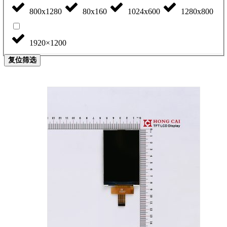
800x1280
80x160
1024x600
1280x800
1920×1200
复位筛选