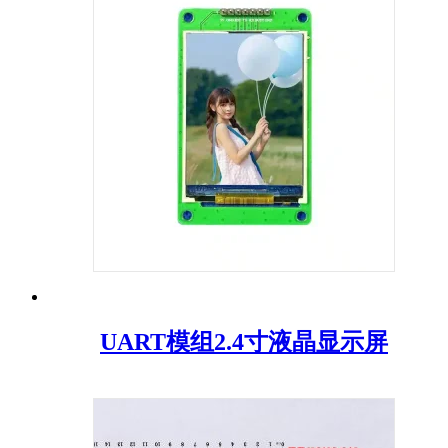
UART模组2.4寸液晶显示屏