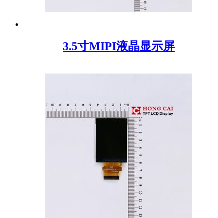
3.5寸MIPI液晶显示屏