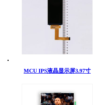
MCU IPS液晶显示屏3.97寸