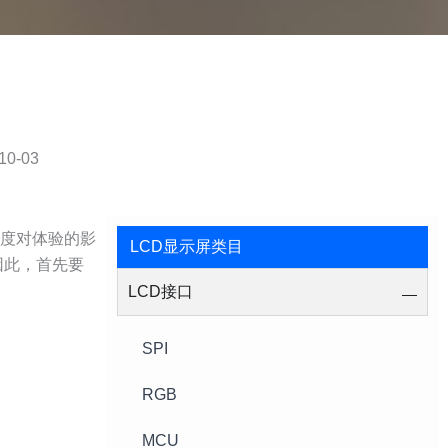
10-03
亮度对体验的影
LCD显示屏类目
因此，首先要
LCD接口
SPI
RGB
MCU