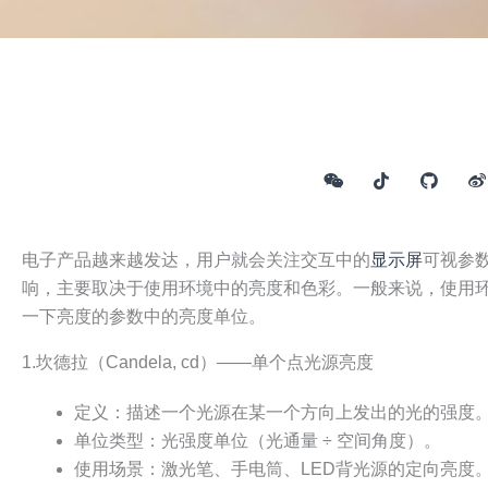
电子产品越来越发达，用户就会关注交互中的
显示屏
可视参
响，主要取决于使用环境中的亮度和色彩。一般来说，使用
一下亮度的参数中的亮度单位。
1.坎德拉（Candela, cd）——单个点光源亮度
定义：描述一个光源在某一个方向上发出的光的强度
单位类型：光强度单位（光通量 ÷ 空间角度）。
使用场景：激光笔、手电筒、LED背光源的定向亮度