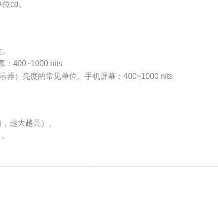
位cd。
度。
00~1000 nits
）亮度的常见单位。手机屏幕：400~1000 nits
向，越大越亮）。
）。
备注
总亮度