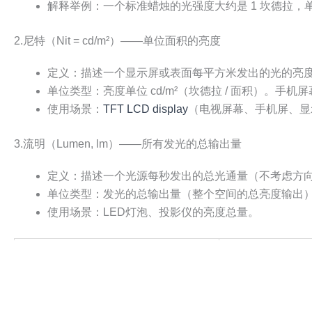
解释举例：一个标准蜡烛的光强度大约是 1 坎德拉，单
2.尼特（Nit = cd/m²）——单位面积的亮度
定义：描述一个显示屏或表面每平方米发出的光的亮
单位类型：亮度单位 cd/m²（坎德拉 / 面积）。手机屏幕：4
使用场景：
TFT LCD display
（电视屏幕、手机屏、显示器
3.流明（Lumen, lm）——所有发光的总输出量
定义：描述一个光源每秒发出的总光通量（不考虑方
单位类型：发光的总输出量（整个空间的总亮度输出
使用场景：LED灯泡、投影仪的亮度总量。
亮度单位
描述
流明（lm）
光源发出的所有