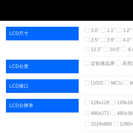
1.0"
1.1"
1.2″
LCD尺寸
3.5″
3.9″
4.0″
12.3"
14.5"
6.
定制液晶屏
高亮
LCD分类
LVDS
MCU
M
LCD接口
128x128
128x16
LCD分辨率
480x272
480x36
1024x600
1280x