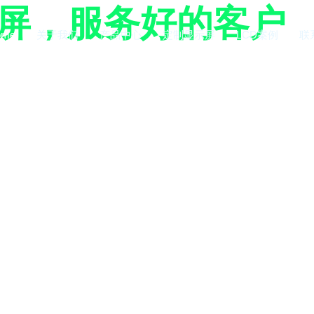
示屏，服务好的客户
ome
关于我们
产品中心
定制显示屏
LCD案例
联