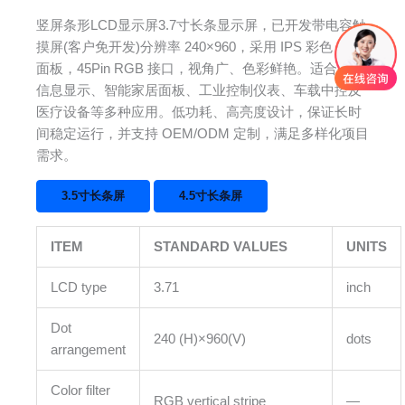
竖屏条形LCD显示屏3.7寸长条显示屏，已开发带电容触
摸屏(客户免开发)分辨率 240×960，采用 IPS 彩色 LCM
面板，45Pin RGB 接口，视角广、色彩鲜艳。适合条形
信息显示、智能家居面板、工业控制仪表、车载中控及
医疗设备等多种应用。低功耗、高亮度设计，保证长时
间稳定运行，并支持 OEM/ODM 定制，满足多样化项目
需求。
3.5寸长条屏
4.5寸长条屏
ITEM
STANDARD VALUES
UNITS
LCD type
3.71
inch
Dot
240 (H)×960(V)
dots
arrangement
Color filter
RGB vertical stripe
—