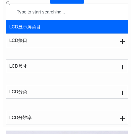
Search
LCD显示屏类目
LCD接口
LCD尺寸
LCD分类
LCD分辨率