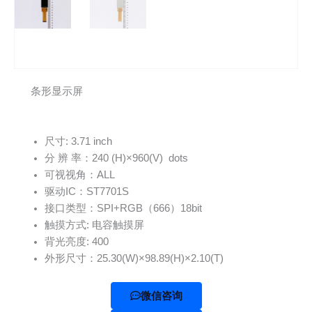
条形显示屏
尺寸: 3.71 inch
分 辨 率：240 (H)×960(V) dots
可视视角：ALL
驱动IC：ST7701S
接口类型：SPI+RGB（666）18bit
触摸方式: 电容触摸屏
背光亮度: 400
外形尺寸：25.30(W)×98.89(H)×2.10(T)
微信咨询