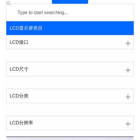
Search
LCD显示屏类目
LCD接口
LCD尺寸
LCD分类
LCD分辨率