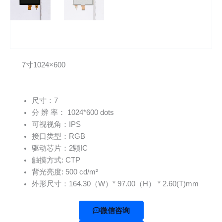
7寸1024×600
尺寸：7
分 辨 率： 1024*600 dots
可视视角：IPS
接口类型：RGB
驱动芯片：2颗IC
触摸方式: CTP
背光亮度: 500 cd/m²
外形尺寸：164.30（W）* 97.00（H） * 2.60(T)mm
微信咨询