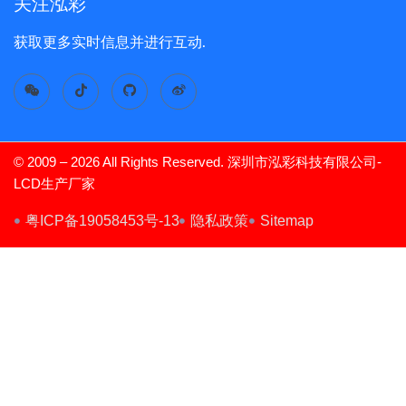
关注泓彩
获取更多实时信息并进行互动.
© 2009 – 2026 All Rights Reserved. 深圳市泓彩科技有限公司-
LCD生产厂家
TFT Display
粤ICP备19058453号-13
隐私政策
Sitemap