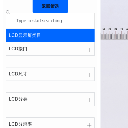
返回筛选
Search
LCD显示屏类目
LCD接口
LCD尺寸
LCD分类
LCD分辨率