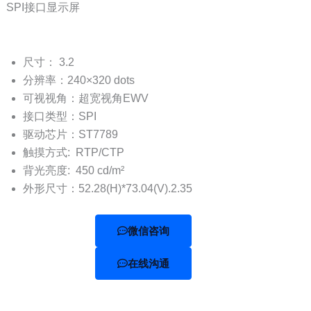
SPI接口显示屏
尺寸： 3.2
分辨率：240×320 dots
可视视角：超宽视角EWV
接口类型：SPI
驱动芯片：ST7789
触摸方式: RTP/CTP
背光亮度: 450 cd/m²
外形尺寸：52.28(H)*73.04(V).2.35
微信咨询
在线沟通