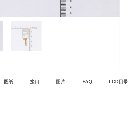
图纸
接口
图片
FAQ
LCD目录
D液晶屏，超宽视角屏幕，HC 320HB1801驱动IC为ST7789
机进行数据传输。LED背光尺寸和TFT面板尺寸一样，外形尺
方案。满足工业级和消费级生产工艺要求，质量稳定。