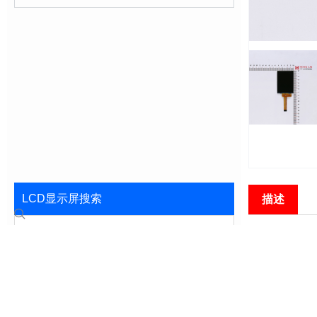
LCD显示屏搜索
描述
Search
基本参数
3.2寸LC
方便与单片
显示解决