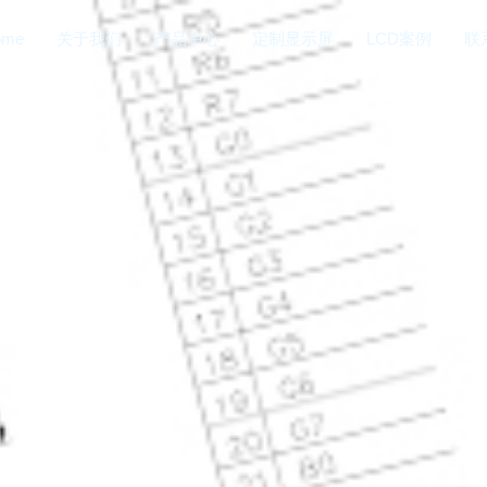
ome
关于我们
产品中心
定制显示屏
LCD案例
联