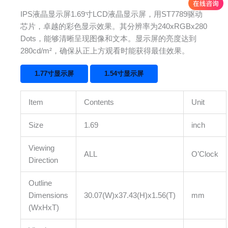
IPS液晶显示屏1.69寸LCD液晶显示屏，用ST7789驱动
芯片，卓越的彩色显示效果。其分辨率为240xRGBx280
Dots，能够清晰呈现图像和文本。显示屏的亮度达到
280cd/m²，确保从正上方观看时能获得最佳效果。
1.77寸显示屏
1.54寸显示屏
Item
Contents
Unit
Size
1.69
inch
Viewing
ALL
O’Clock
Direction
Outline
Dimensions
30.07(W)x37.43(H)x1.56(T)
mm
(WxHxT)