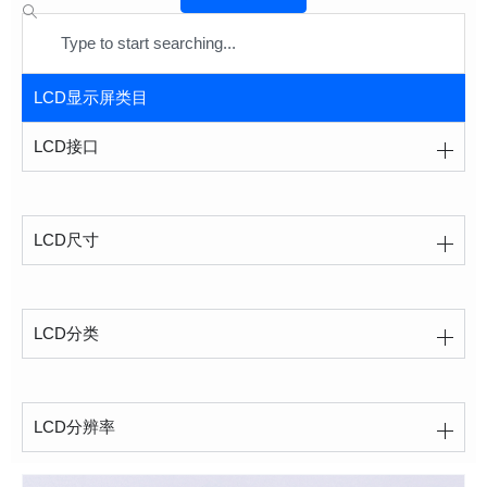
Search
LCD显示屏类目
LCD接口
LCD尺寸
LCD分类
LCD分辨率