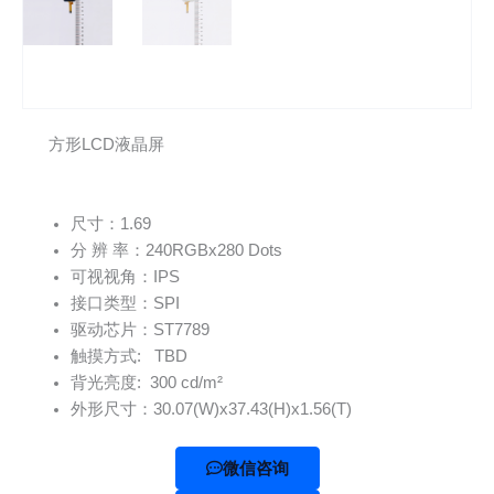
方形LCD液晶屏
尺寸：1.69
分 辨 率：240RGBx280 Dots
可视视角：IPS
接口类型：SPI
驱动芯片：ST7789
触摸方式: TBD
背光亮度: 300 cd/m²
外形尺寸：30.07(W)x37.43(H)x1.56(T)
微信咨询