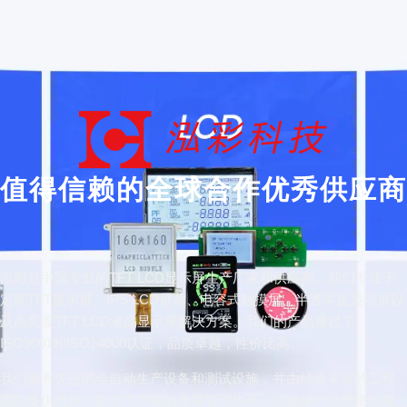
值得信赖的全球合作优秀供应商
泓彩是中国专业的TFT LCD显示屏生产厂家和供应商。我们专注于
定制TFT显示屏、IPS LCD屏幕、电容式触摸屏、半透半反显示屏以
及高亮度TFT LCD液晶显示屏解决方案。我们的产品通过了
ISO9001和ISO14000认证，品质卓越，性价比高。
我们拥有先进的全自动生产设备和测试设施，并由经验丰富的工程
团队提供支持，建立了严格的质量管理体系，以确保产品质量的可