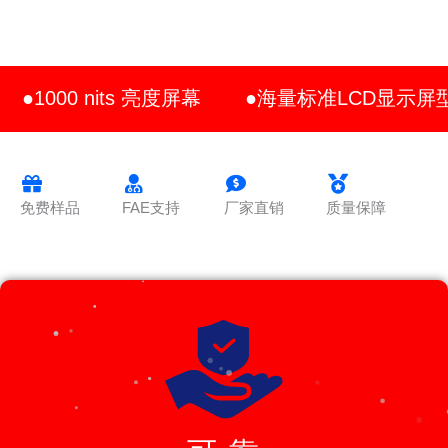
●1000 nits 亮度屏幕
●海量标准LCD显示屏
免费样品
FAE支持
厂家直销
质量保障