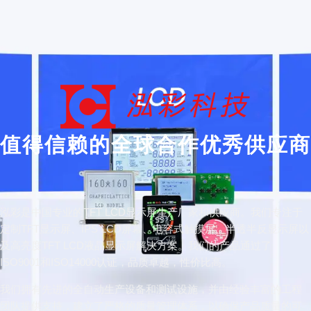
值得信赖的全球合作优秀供应商
泓彩是中国专业的TFT LCD显示屏生产厂家和供应商。我们专注于
定制TFT显示屏、IPS LCD屏幕、电容式触摸屏、半透半反显示屏以
及高亮度TFT LCD液晶显示屏解决方案。我们的产品通过了
ISO9001和ISO14000认证，品质卓越，性价比高。
我们拥有先进的全自动生产设备和测试设施，并由经验丰富的工程
团队提供支持，建立了严格的质量管理体系，以确保产品质量的可