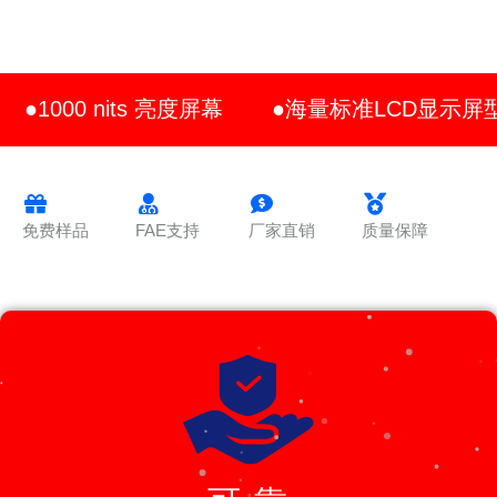
●1000 nits 亮度屏幕
●海量标准LCD显示屏
免费样品
FAE支持
厂家直销
质量保障