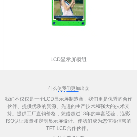
LCD显示屏模组
什么使我们更加出众
我们不仅仅是一个LCD显示屏制造商，我们更是优秀的合作
伙伴、提供优质的资源、先进的生产技术和强大的技术支
持。提供工厂直销价格，凭借超过13年的丰富经验，泓彩
ISO认证质量和定制显示屏设计。使我们成为您值得信赖的
TFT LCD合作伙伴。