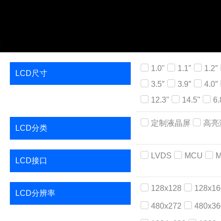
1.0"
1.1"
1.2″
LCD尺寸
3.5″
3.9″
4.0″
12.3"
14.5"
6.
定制液晶屏
高亮
LCD分类
LVDS
MCU
M
LCD接口
128x128
128x16
LCD分辨率
480x272
480x36