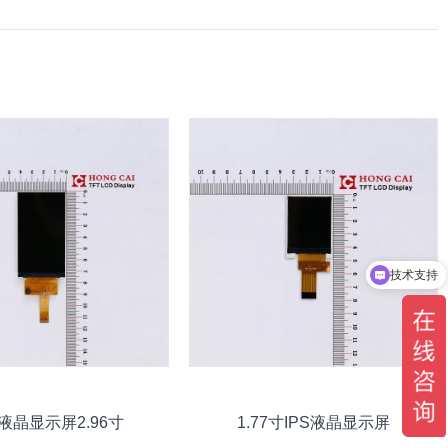
品质稳定可靠
9液晶显示屏2.96寸
1.77寸IPS液晶显示屏