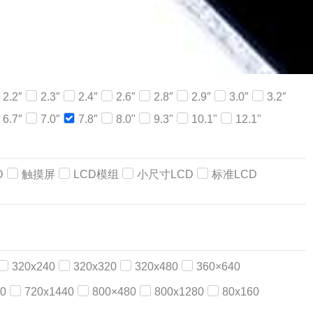
2.2″
2.3″
2.4″
2.6″
2.8″
2.9″
3.0″
3.2″
6.7″
7.0″
7.8″
8.0"
9.3"
10.1"
12.1"
D
触摸屏
LCD模组
小尺寸LCD
标准LCD
320x240
320x320
320x480
360×640
0
720x1440
800×480
800x1280
80x160