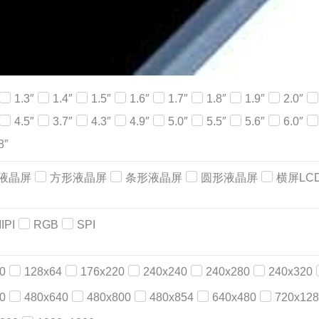
1.3″
1.4″
1.5″
1.6″
1.7″
1.8″
1.9″
2.0″
4.5″
3.7″
4.3″
4.9″
5.0″
5.5″
5.6″
6.0″
8″
液晶屏
方形液晶屏
条形液晶屏
圆形液晶屏
横屏LC
IPI
RGB
SPI
0
128x64
176x220
240x240
240x280
240x320
0
480x640
480x800
480x854
640x480
720x128