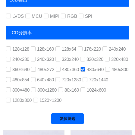
LCD接口
LVDS
MCU
MIPI
RGB
SPI
LCD分辨率
128x128
128x160
128x64
176x220
240x240
240x280
240x320
320x240
320x320
320x480
360×640
480x272
480x360
480x640
480x800
480x854
640x480
720x1280
720x1440
800×480
800x1280
80x160
1024x600
1280x800
1920×1200
复位筛选