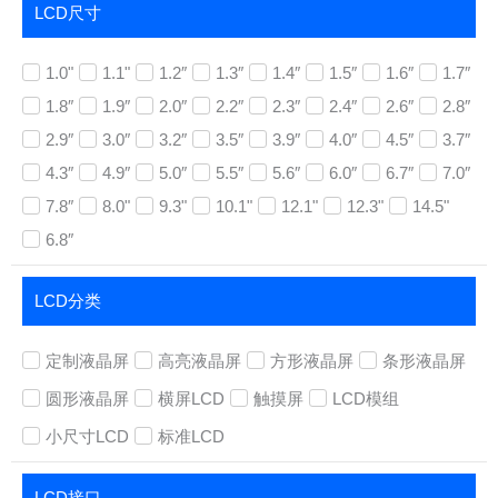
LCD尺寸
1.0"
1.1"
1.2″
1.3″
1.4″
1.5″
1.6″
1.7″
1.8″
1.9″
2.0″
2.2″
2.3″
2.4″
2.6″
2.8″
2.9″
3.0″
3.2″
3.5″
3.9″
4.0″
4.5″
3.7″
4.3″
4.9″
5.0″
5.5″
5.6″
6.0″
6.7″
7.0″
7.8″
8.0"
9.3"
10.1"
12.1"
12.3"
14.5"
6.8″
LCD分类
定制液晶屏
高亮液晶屏
方形液晶屏
条形液晶屏
圆形液晶屏
横屏LCD
触摸屏
LCD模组
小尺寸LCD
标准LCD