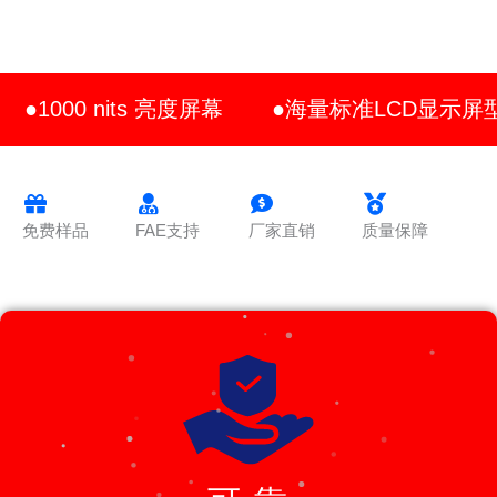
●1000 nits 亮度屏幕
●海量标准LCD显示屏
免费样品
FAE支持
厂家直销
质量保障