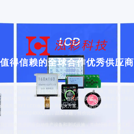
值得信赖的全球合作优秀供应商
泓彩是中国专业的TFT LCD显示屏生产厂家和供应商。我们专注于
定制TFT显示屏、IPS LCD屏幕、电容式触摸屏、半透半反显示屏以
及高亮度TFT LCD液晶显示屏解决方案。我们的产品通过了
ISO9001和ISO14000认证，品质卓越，性价比高。
我们拥有先进的全自动生产设备和测试设施，并由经验丰富的工程
团队提供支持，建立了严格的质量管理体系，以确保产品质量的可