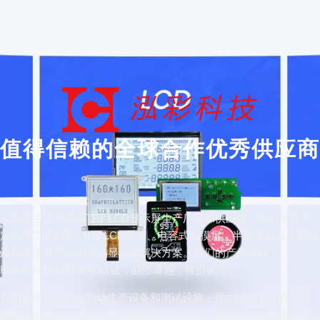
值得信赖的全球合作优秀供应商
泓彩是中国专业的TFT LCD显示屏生产厂家和供应商。我们专注于
定制TFT显示屏、IPS LCD屏幕、电容式触摸屏、半透半反显示屏以
及高亮度TFT LCD液晶显示屏解决方案。我们的产品通过了
ISO9001和ISO14000认证，品质卓越，性价比高。
我们拥有先进的全自动生产设备和测试设施，并由经验丰富的工程
团队提供支持，建立了严格的质量管理体系，以确保产品质量的可