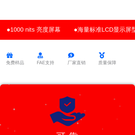
●1000 nits 亮度屏幕
●海量标准LCD显示屏
免费样品
FAE支持
厂家直销
质量保障