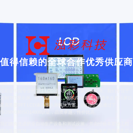
值得信赖的全球合作优秀供应商
泓彩是中国专业的TFT LCD显示屏生产厂家和供应商。我们专注于
定制TFT显示屏、IPS LCD屏幕、电容式触摸屏、半透半反显示屏以
及高亮度TFT LCD液晶显示屏解决方案。我们的产品通过了
ISO9001和ISO14000认证，品质卓越，性价比高。
我们拥有先进的全自动生产设备和测试设施，并由经验丰富的工程
团队提供支持，建立了严格的质量管理体系，以确保产品质量的可