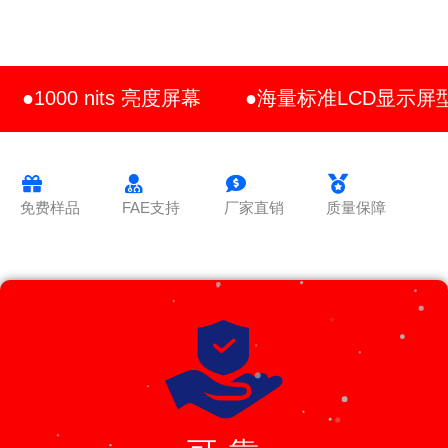
●1000 nits 亮度屏幕
●海量标准LCD显示屏
免费样品
FAE支持
厂家直销
质量保障