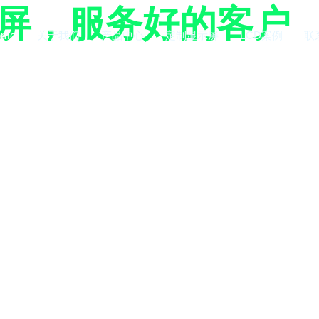
示屏，服务好的客户
ome
关于我们
产品中心
定制显示屏
LCD案例
联