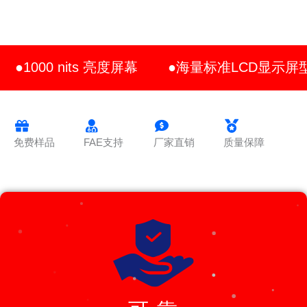
●1000 nits 亮度屏幕
●海量标准LCD显示屏
免费样品
FAE支持
厂家直销
质量保障