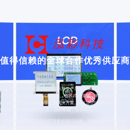
值得信赖的全球合作优秀供应商
泓彩是中国专业的TFT LCD显示屏生产厂家和供应商。我们专注于
定制TFT显示屏、IPS LCD屏幕、电容式触摸屏、半透半反显示屏以
及高亮度TFT LCD液晶显示屏解决方案。我们的产品通过了
ISO9001和ISO14000认证，品质卓越，性价比高。
我们拥有先进的全自动生产设备和测试设施，并由经验丰富的工程
团队提供支持，建立了严格的质量管理体系，以确保产品质量的可