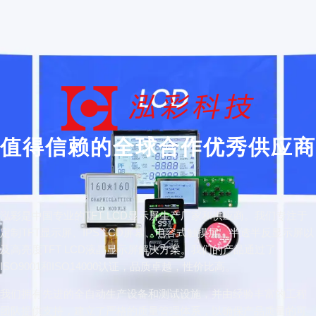
值得信赖的全球合作优秀供应商
泓彩是中国专业的TFT LCD显示屏生产厂家和供应商。我们专注于
定制TFT显示屏、IPS LCD屏幕、电容式触摸屏、半透半反显示屏以
及高亮度TFT LCD液晶显示屏解决方案。我们的产品通过了
ISO9001和ISO14000认证，品质卓越，性价比高。
我们拥有先进的全自动生产设备和测试设施，并由经验丰富的工程
团队提供支持，建立了严格的质量管理体系，以确保产品质量的可