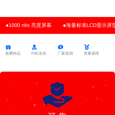
●1000 nits 亮度屏幕
●海量标准LCD显示屏
免费样品
FAE支持
厂家直销
质量保障