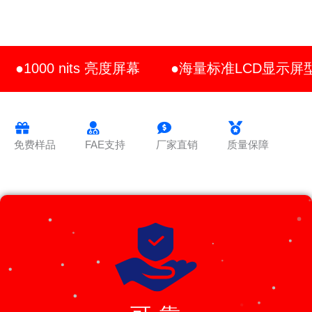
●1000 nits 亮度屏幕
●海量标准LCD显示屏
免费样品
FAE支持
厂家直销
质量保障