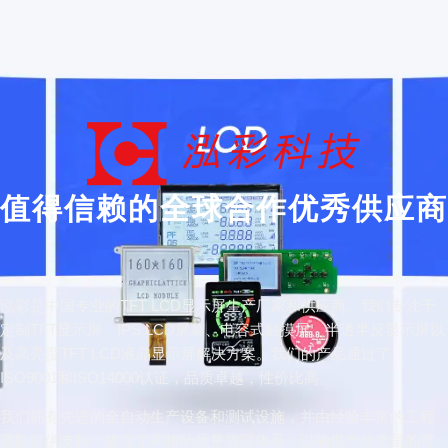
值得信赖的全球合作优秀供应商
泓彩是中国专业的TFT LCD显示屏生产厂家和供应商。我们专注于
定制TFT显示屏、IPS LCD屏幕、电容式触摸屏、半透半反显示屏以
及高亮度TFT LCD液晶显示屏解决方案。我们的产品通过了
ISO9001和ISO14000认证，品质卓越，性价比高。
我们拥有先进的全自动生产设备和测试设施，并由经验丰富的工程
团队提供支持，建立了严格的质量管理体系，以确保产品质量的可