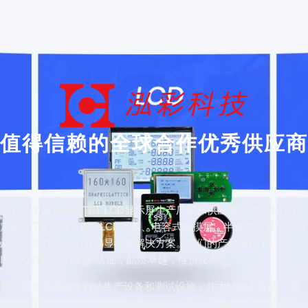
值得信赖的全球合作优秀供应商
泓彩是中国专业的TFT LCD显示屏生产厂家和供应商。我们专注于
定制TFT显示屏、IPS LCD屏幕、电容式触摸屏、半透半反显示屏以
及高亮度TFT LCD液晶显示屏解决方案。我们的产品通过了
ISO9001和ISO14000认证，品质卓越，性价比高。
我们拥有先进的全自动生产设备和测试设施，并由经验丰富的工程
团队提供支持，建立了严格的质量管理体系，以确保产品质量的可