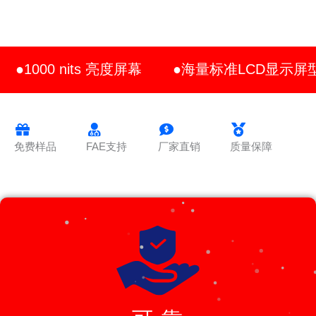
●1000 nits 亮度屏幕
●海量标准LCD显示屏
免费样品
FAE支持
厂家直销
质量保障