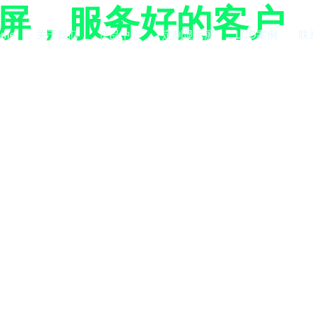
示屏，服务好的客户
ome
关于我们
产品中心
定制显示屏
LCD案例
联