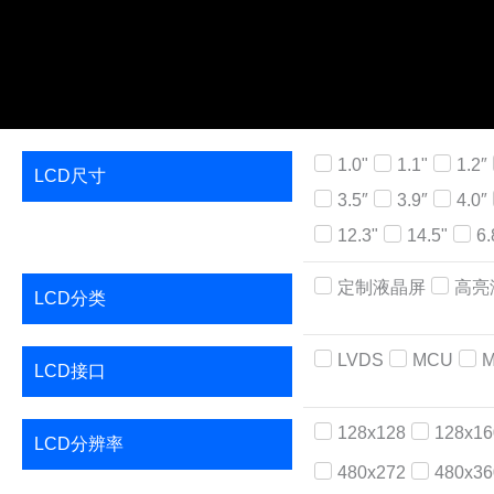
1.0"
1.1"
1.2″
LCD尺寸
3.5″
3.9″
4.0″
12.3"
14.5"
6.
定制液晶屏
高亮
LCD分类
LVDS
MCU
M
LCD接口
128x128
128x16
LCD分辨率
480x272
480x36