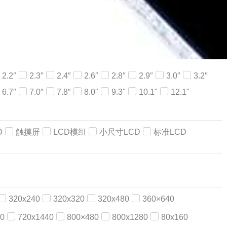
2.2″
2.3″
2.4″
2.6″
2.8″
2.9″
3.0″
3.2″
6.7″
7.0″
7.8″
8.0"
9.3"
10.1"
12.1"
D
触摸屏
LCD模组
小尺寸LCD
标准LCD
320x240
320x320
320x480
360×640
0
720x1440
800×480
800x1280
80x160