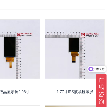
技术支持
9液晶显示屏2.96寸
1.77寸IPS液晶显示屏