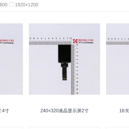
800
1920×1200
.4寸
240×320液晶显示屏2寸
16: